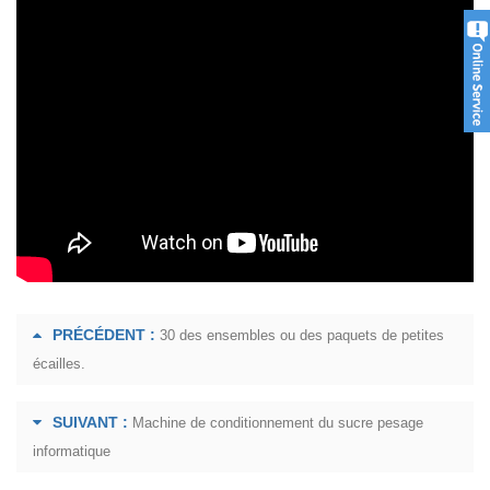
PRÉCÉDENT :
30 des ensembles ou des paquets de petites
écailles.
SUIVANT :
Machine de conditionnement du sucre pesage
informatique