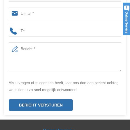
band welding machine ear band spot welding machine
Als u vragen of suggesties heeft, laat ons dan een bericht achter,
we zullen u zo snel mogelijk antwoorden!
BERICHT VERSTUREN