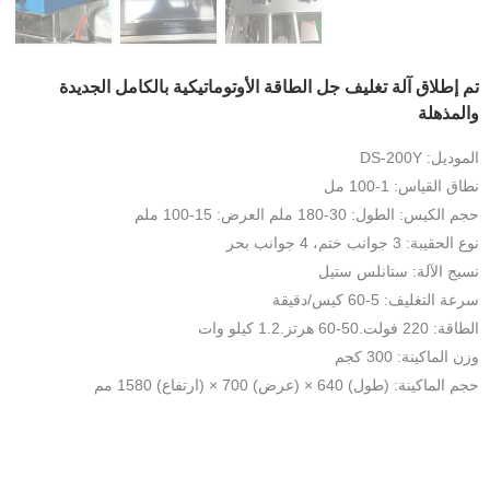
تم إطلاق آلة تغليف جل الطاقة الأوتوماتيكية بالكامل الجديدة
والمذهلة
الموديل: DS-200Y
نطاق القياس: 1-100 مل
حجم الكيس: الطول: 30-180 ملم العرض: 15-100 ملم
نوع الحقيبة: 3 جوانب ختم، 4 جوانب بحر
نسيج الآلة: ستانلس ستيل
سرعة التغليف: 5-60 كيس/دقيقة
الطاقة: 220 فولت.50-60 هرتز.1.2 كيلو وات
وزن الماكينة: 300 كجم
حجم الماكينة: (طول) 640 × (عرض) 700 × (ارتفاع) 1580 مم