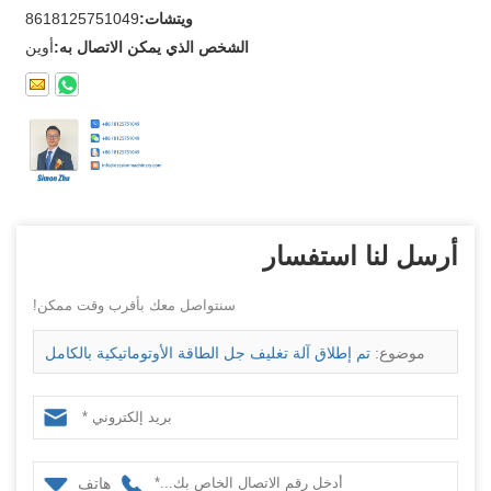
ويتشات:
8618125751049
الشخص الذي يمكن الاتصال به:
أوين
أرسل لنا استفسار
سنتواصل معك بأقرب وقت ممكن!
موضوع:
تم إطلاق آلة تغليف جل الطاقة الأوتوماتيكية بالكامل
الجديدة والمذهلة
هاتف