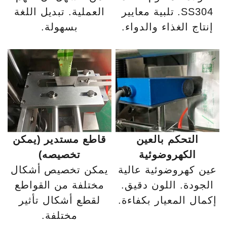
SS304. تلبية معايير
العملية. تبديل اللغة
إنتاج الغذاء والدواء.
بسهولة.
التحكم بالعين
قاطع مستدير (يمكن
الكهروضوئية
تخصيصه)
عين كهروضوئية عالية
يمكن تخصيص أشكال
الجودة. اللون دقيق.
مختلفة من القواطع
إكمال المعيار بكفاءة.
لقطع أشكال تأثير
مختلفة.