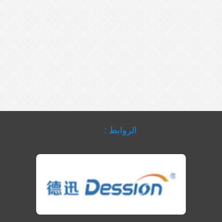
الروابط :