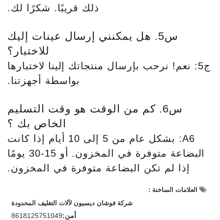
ذلك قريبًا. شكرًا لك.
س5. هل يمكنني إرسال عينات إليك
للاختبار؟
ج5: نعم! نرحب بإرسال منتجاتك إلينا لاختبارها
بواسطة أجهزتنا.
س6. كم من الوقت هو وقت التسليم
الخاص بك ؟
A6: بشكل عام من 5 إلى 10 أيام إذا كانت
البضاعة متوفرة في المخزون. أو 15-30 يومًا
إذا لم تكن البضاعة متوفرة في المخزون.
العلامات الساخنة :
شركة فوشان ديسيون لآلات التغليف المحدودة
أمن:
8618125751049