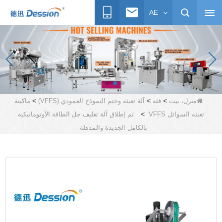
AE
>
>
>
منزل، بيت
فئة
آلة تعبئة وختم النموذج العمودي (VFFS)
ماكينة
>
تعبئة السوائل VFFS
تم إطلاق آلة تغليف جل الطاقة الأوتوماتيكية
بالكامل الجديدة والمذهلة