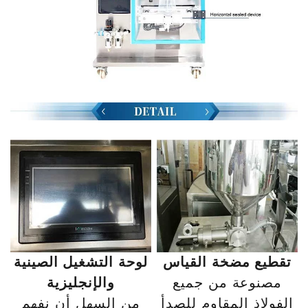
تقطيع مضخة القياس
لوحة التشغيل الصينية
مصنوعة من جميع
والإنجليزية
الفولاذ المقاوم للصدأ
من السهل أن نفهم