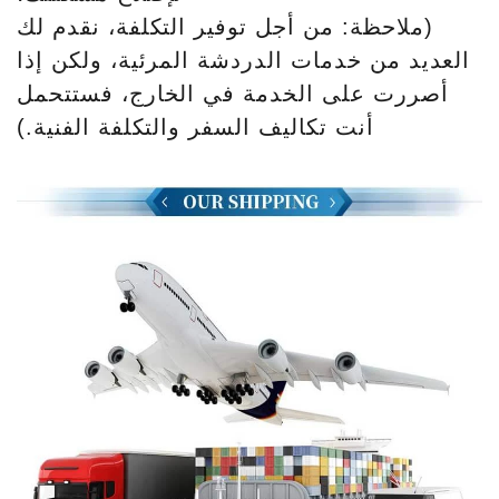
(ملاحظة: من أجل توفير التكلفة، نقدم لك
العديد من خدمات الدردشة المرئية، ولكن إذا
أصررت على الخدمة في الخارج، فستتحمل
أنت تكاليف السفر والتكلفة الفنية.)