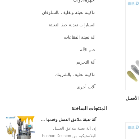
أجهزة/أدوات
ماكينة تعبئة وتغليف بالسلوفان
السيارات تغذية خط التعبئة
آلة تعبئة الفقاعات
ختم الآلة
آلة التحزيم
ماكينة تغليف بالشرينك
آلات أخرى
 الأفضل
المنتجات الساخنة
آلة تعبئة ملاعق العسل وختمها آلة تعبئة وتغليف ملاعق العسل البلاستيكية
إن آلة تعبئة ملاعق العسل
البلاستيكية من Foshan Dession