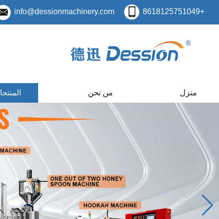
info@dessionmachinery.com
+8618125751049
منزل
من نحن
المنتج