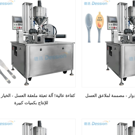
لدوار - مصممة لملاعق العسل
كفاءة عالية! آلة تعبئة ملعقة العسل - الخيار
للإنتاج بكميات كبيرة