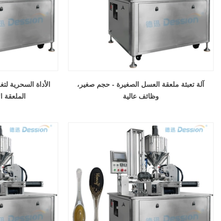
آلة تعبئة ملعقة العسل الصغيرة - حجم صغير،
الأداة السحرية لت
وظائف عالية
الملعقة ال