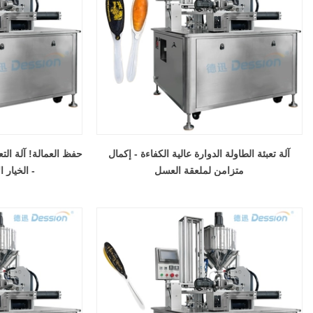
آلة تعبئة الطاولة الدوارة عالية الكفاءة - إكمال
حفظ العمالة! آلة التع
متزامن لملعقة العسل
- الخيار ا