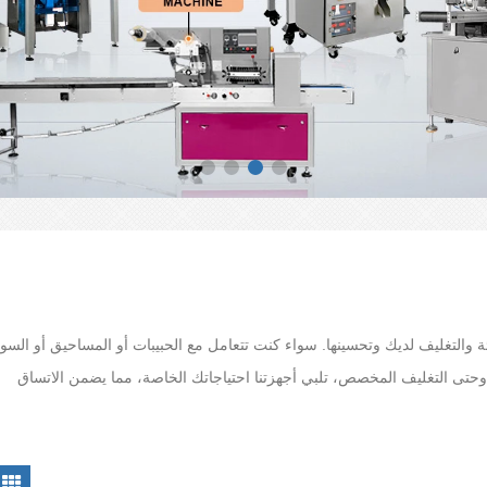
 والتغليف لديك وتحسينها. سواء كنت تتعامل مع الحبيبات أو المساحيق أو السوا
ًا من الإنتاج بالجملة وحتى التغليف المخصص، تلبي أجهزتنا احتياجاتك الخاصة، مما يضمن الاتساق