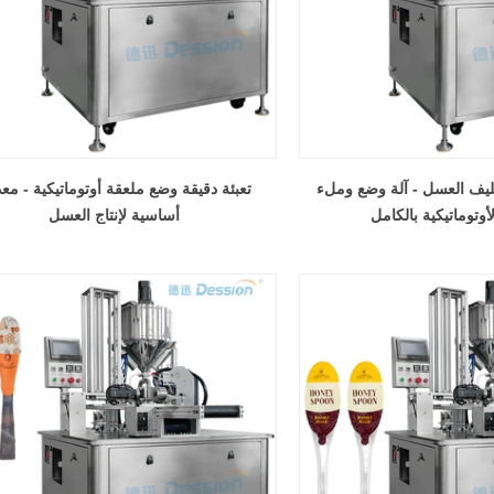
غليف العسل - آلة وضع وملء
تعبئة دقيقة وضع ملعقة أوتوماتيكية - م
أوتوماتيكية بالكامل
أساسية لإنتاج العسل