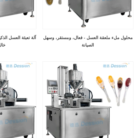
محلول ملء ملعقة العسل - فعال، ومستقر، وسهل
آلة تعبئة العسل الذكية
الصيانة
خالي