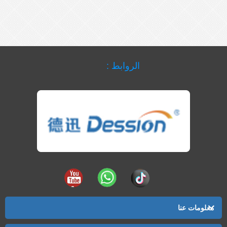
الروابط :
معلومات عنا