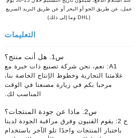
عند استلام الدفع، سيكون تاريخ التسليم خلال 15-30 يوم
عمل، عن طريق الجو أو البحر أو عن طريق البريد السريع
(DHL وما إلى ذلك)
التعليمات
س1. هل أنت منتج؟
A1: نعم، نحن شركة تصنيع ذات خبرة مع
علامتنا التجارية وخطوط الإنتاج الخاصة بنا،
مرحبا بكم في زيارة مصنعنا في الوقت
المناسب لك.
س2. ماذا عن جودة المنتجات؟
ج 2: يقوم الفنيون وفرق مراقبة الجودة لدينا
باختبار المنتجات واحدًا تلو الآخر باستخدام