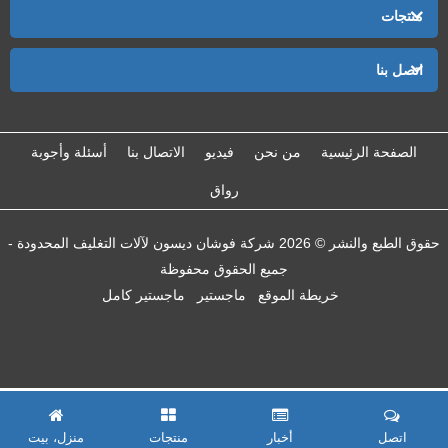
منتجات
اتصل بنا
الصفحة الرئيسية
من نحن
فيديو
الاتصال بنا
أسئلة وأجوبة
رواق
حقوق الطبع والنشر © 2026 شركة فوشان ديسون لآلات التغليف المحدودة -
جميع الحقوق محفوظة
خريطة الموقع
ماجستير
ماجستير كامل
اتصل
أخبار
منتجات
منزل، بيت