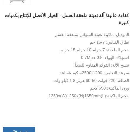
كفاءة عالية! آلة تعبئة ملعقة العسل - الخيار الأفضل للإنتاج بكميات
كبيرة
الموديل: ماكينة تعبئة السوائل بملعقة العسل
نطاق القياس: 7-15 جم
حجم الملعقة: 7 جرام 10 جرام 15 جرام
استهلاك الهواء: 0.5-0.7Mpa
نسيج الآلة: الفولاذ المقاوم للصدأ
سرعة التغليف: 1200-2500سكوب/ساعة
الطاقة: 220 فولت.50-60 هرتز.1.2 كيلو وات
وزن الماكينة: 650 كجم
حجم الماكينة:(L)1250x(W)1250x(H)1650mm