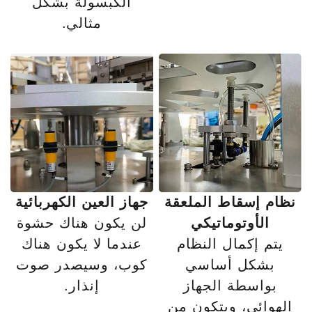
الكبسولة بشكل
مثالي.
نظام إسقاط الملعقة
جهاز العين الكهربائية
الأوتوماتيكي
لن يكون هناك حشوة
يتم إكمال النظام
عندما لا يكون هناك
بشكل أساسي
كوب، وسيصدر صوت
بواسطة الجهاز
إنذار.
الهوائي، ويتكون من