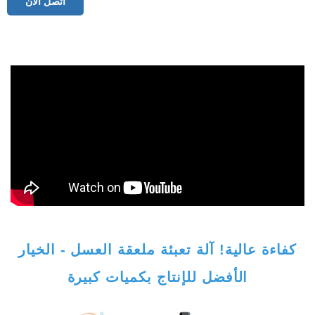
اتصل الآن
كفاءة عالية! آلة تعبئة ملعقة العسل - الخيار
الأفضل للإنتاج بكميات كبيرة