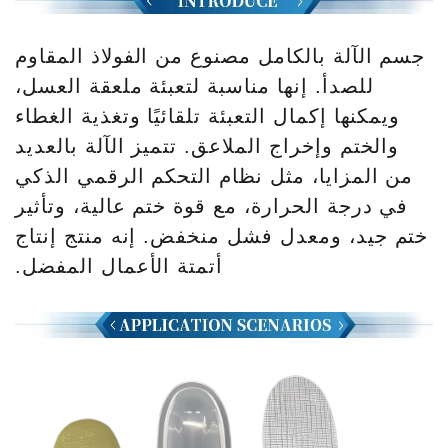
جسم الآلة بالكامل مصنوع من الفولاذ المقاوم
للصدأ. إنها مناسبة لتعبئة ملعقة العسل،
ويمكنها إكمال التعبئة تلقائيًا وتغذية الغطاء
والختم وإخراج الملاعق. تتميز الآلة بالعديد
من المزايا، مثل نظام التحكم الرقمي الذكي
في درجة الحرارة، مع قوة ختم عالية، وتأثير
ختم جيد، ومعدل فشل منخفض. إنه منتج إنتاج
أتمتة الأعمال المفضل.