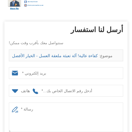
أرسل لنا استفسار
سنتواصل معك بأقرب وقت ممكن!
موضوع:
كفاءة عالية! آلة تعبئة ملعقة العسل - الخيار الأفضل
للإنتاج بكميات كبيرة
هاتف