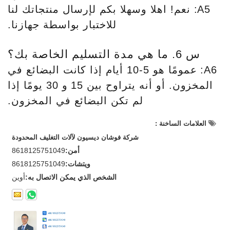
A5: نعم! اهلا وسهلا بكم لإرسال منتجاتك لنا
للاختبار بواسطة جهازنا.
س 6. ما هي مدة التسليم الخاصة بك؟
A6: عمومًا هو 5-10 أيام إذا كانت البضائع في
المخزون. أو أنه يتراوح بين 15 و 30 يومًا إذا
لم تكن البضائع في المخزون.
العلامات الساخنة :
شركة فوشان ديسيون لآلات التغليف المحدودة
أمن:
8618125751049
ويتشات:
8618125751049
الشخص الذي يمكن الاتصال به:
أوين