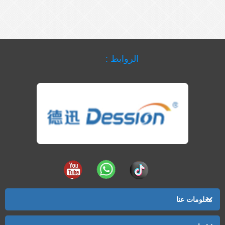
الروابط :
معلومات عنا