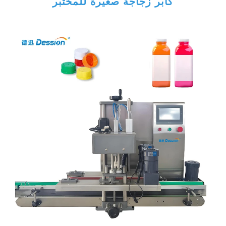
كابر زجاجة صغيرة للمختبر