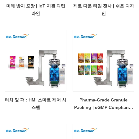
미래 방지 포장 | IoT 지원 과립
제로 다운 타임 전사 | 쉬운 디자
라인
인
터치 및 팩 : HMI 스마트 제어 시
Pharma-Grade Granule
스템
Packing | cGMP Compliant -
COPY - 367art