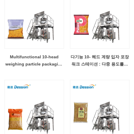
Multifunctional 10-head
다기능 10- 헤드 계량 입자 포장
weighing particle packaging
워크 스테이션 : 다중 용도를위
workstation: one machine
한 하나의 기계, 유연하고 효율
for multiple uses, flexible
적인
and efficient - COPY - 7fqj9t