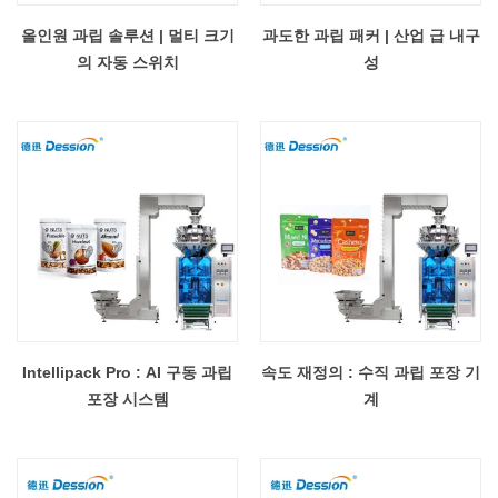
올인원 과립 솔루션 | 멀티 크기
과도한 과립 패커 | 산업 급 내구
의 자동 스위치
성
Intellipack Pro : AI 구동 과립
속도 재정의 : 수직 과립 포장 기
포장 시스템
계