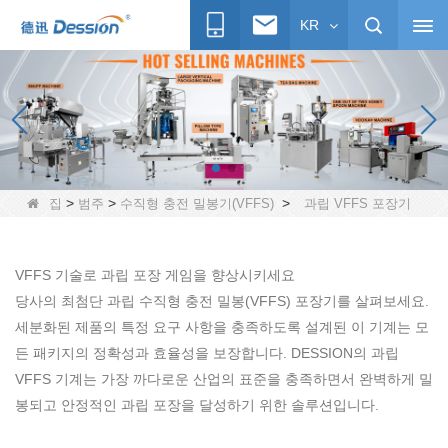
KR
>
>
>
집
범주
수직형 충전 밀봉기(VFFS)
과립 VFFS 포장기
VFFS 기술로 과립 포장 게임을 향상시키세요
당사의 최첨단 과립 수직형 충전 밀봉(VFFS) 포장기를 살펴보세요.
세분화된 제품의 특정 요구 사항을 충족하도록 설계된 이 기계는 모
든 패키지의 정확성과 효율성을 보장합니다. DESSION의 과립
VFFS 기계는 가장 까다로운 산업의 표준을 충족하면서 완벽하게 밀
봉되고 안정적인 과립 포장을 달성하기 위한 솔루션입니다.