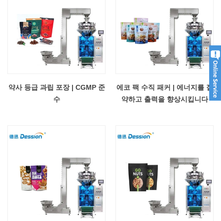
약사 등급 과립 포장 | CGMP 준
에코 팩 수직 패커 | 에너지를 절
수
약하고 출력을 향상시킵니다