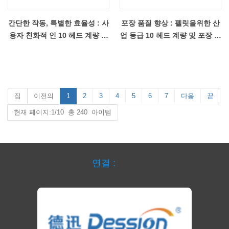
간단한 작동, 특별한 효율성 : 사
포장 품질 향상 : 펠릿을위한 산
용자 친화적 인 10 헤드 계량 과
업 등급 10 헤드 계량 및 포장 기
립 포장 장비를 사용할 수 있습
계, 바위로 안정적
니다.
집
이전의
1
2
3
4
5
6
7
다음
끝
현재 페이지:1/10 총 240 아이템
연결 :