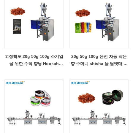
고정확도 20g 50g 100g 소기업
20g 50g 100g 완전 자동 작은
을 위한 수직 향낭 Hookah
향 주머니 shisha 물 담뱃대 당
Shisha 당밀 포장기
밀 충전 씰링 포장 기계