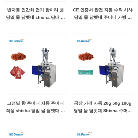
반자동 인간화 전기 항아리 병
CE 인증서 완전 자동 수직 시샤
당밀 물 담뱃대 shisha 담배 파
당밀 물 담뱃대 주머니 가방 포
우치 포장 충전 기계
장 기계
고정밀 향 주머니 자동 주머니
공장 가격 자동 20g 50g 100g
작성 shisha 당밀 물 담뱃대 포
당밀 물 담뱃대 Shisha 주머니
장 기계 포장 기계
향낭 충전 포장 기계