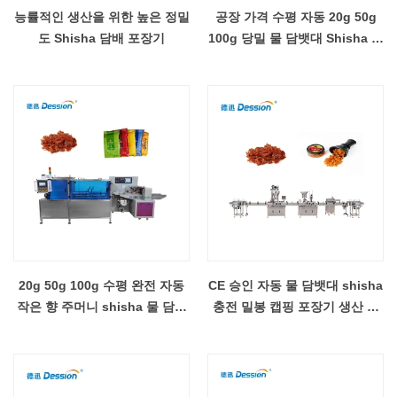
능률적인 생산을 위한 높은 정밀
공장 가격 수평 자동 20g 50g
도 Shisha 담배 포장기
100g 당밀 물 담뱃대 Shisha 주
머니 향낭 충전 포장 기계
20g 50g 100g 수평 완전 자동
CE 승인 자동 물 담뱃대 shisha
작은 향 주머니 shisha 물 담뱃
충전 밀봉 캡핑 포장기 생산 라
대 당밀 충전 밀봉 포장 기계
인