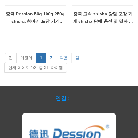
중국 Dession 50g 100g 250g
중국 고속 shisha 당밀 포장 기
shisha 항아리 포장 기계
계 shisha 담배 충전 및 밀봉 기
shisha 담배 포일 캡핑 라벨 기
계 제조 업체
계 공급 업체
집
이전의
1
2
다음
끝
현재 페이지:1/2 총 31 아이템
연결 :