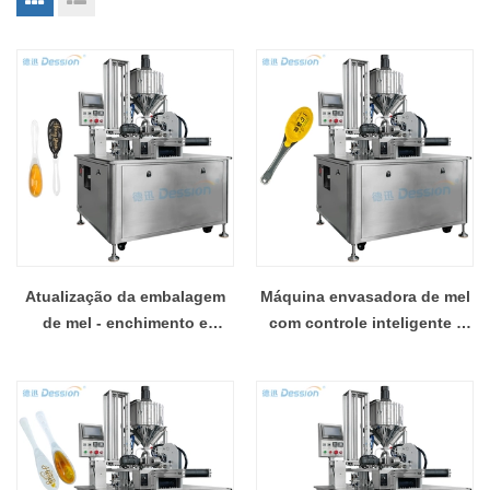
Atualização da embalagem
Máquina envasadora de mel
de mel - enchimento e
com controle inteligente -
colocação de colher
adição automática de colher
totalmente automáticos