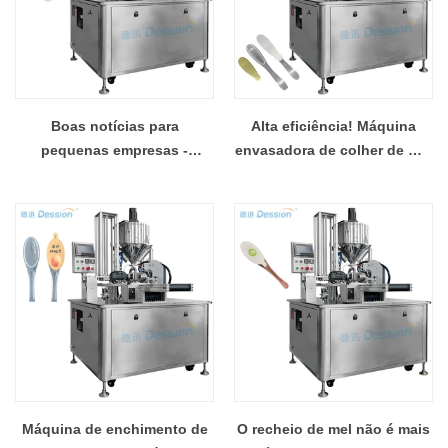
Boas notícias para
Alta eficiência! Máquina
pequenas empresas -
envasadora de colher de mel
Máquina econômica de
- a melhor escolha para
envase de colher de mel
produção de alto volume
Máquina de enchimento de
O recheio de mel não é mais