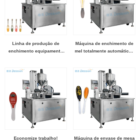
Linha de produção de
Máquina de enchimento de
enchimento equipamento
mel totalmente automática -
principal da colher de mel -
posicionamento preciso da
projeto da plataforma
colher
giratória
Economize trabalho!
Máquina de envase de mesa