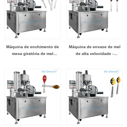
Máquina de enchimento de
Máquina de envase de mel
mesa giratória de mel
de alta velocidade -
atualizada inteligente - o
enchimento contínuo tipo
sistema de dosagem de
colher giratória sem parar
colher é preciso e estável