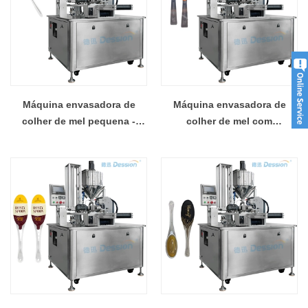
Máquina envasadora de
Máquina envasadora de
colher de mel pequena -
colher de mel com
pegada pequena, alta
plataforma giratória -
funcionalidade
primeira escolha para
produção totalmente
automática