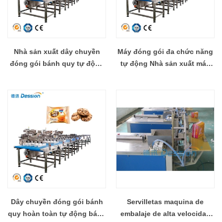
Nhà sản xuất dây chuyền
Máy đóng gói đa chức năng
đóng gói bánh quy tự động
tự động Nhà sản xuất máy
đa chức năng Bánh quy
đóng gói bánh quy wafer
wafer Muffin Bánh mì Bun
Dây chuyền đóng gói bánh
Servilletas maquina de
quy hoàn toàn tự động bánh
embalaje de alta velocidad