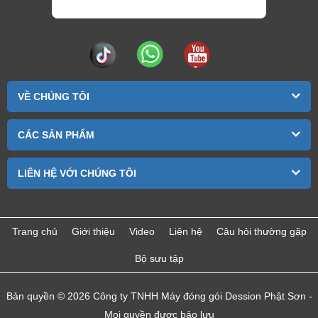
VỀ CHÚNG TÔI
CÁC SẢN PHẨM
LIÊN HỆ VỚI CHÚNG TÔI
Trang chủ
Giới thiệu
Video
Liên hệ
Câu hỏi thường gặp
Bộ sưu tập
Bản quyền © 2026 Công ty TNHH Máy đóng gói Dession Phật Sơn -
Mọi quyền được bảo lưu