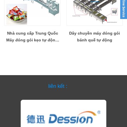
Nhà cung cấp Trung Quốc
Dây chuyền máy đóng gói
Máy đóng gói kẹo tự động,
bánh quế tự động
máy làm bánh và niêm
phong
liên kết :