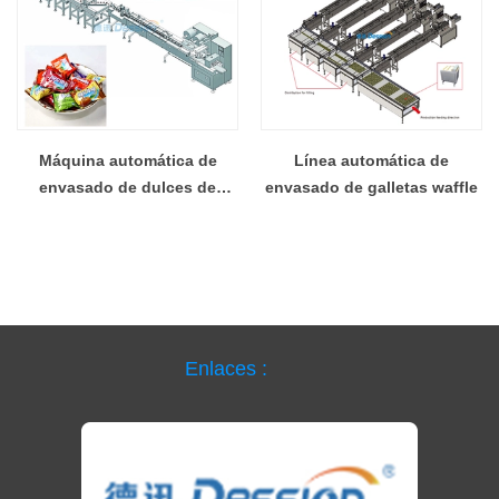
Máquina automática de
Línea automática de
envasado de dulces de
envasado de galletas waffle
proveedor chino, máquina
de llenado y sellado de
pasteles
Enlaces :