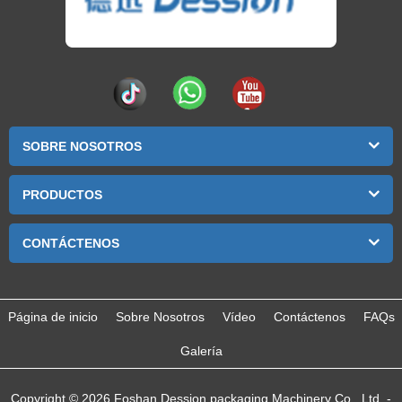
SOBRE NOSOTROS
PRODUCTOS
CONTÁCTENOS
Página de inicio
Sobre Nosotros
Vídeo
Contáctenos
FAQs
Galería
Copyright © 2026 Foshan Dession packaging Machinery Co., Ltd. -