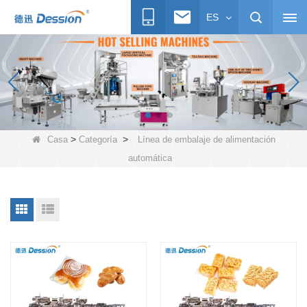
ES
>
>
Casa
Categoría
Línea de embalaje de alimentación
automática