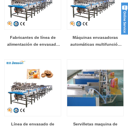
Fabricantes de línea de
Máquinas envasadoras
alimentación de envasado
automáticas multifunción
de bollos de pan, oblea,
Fabricante de máquinas
galletas, galletas
envasadoras de obleas y
automáticas multifunción
galletas
Línea de envasado de
Servilletas maquina de