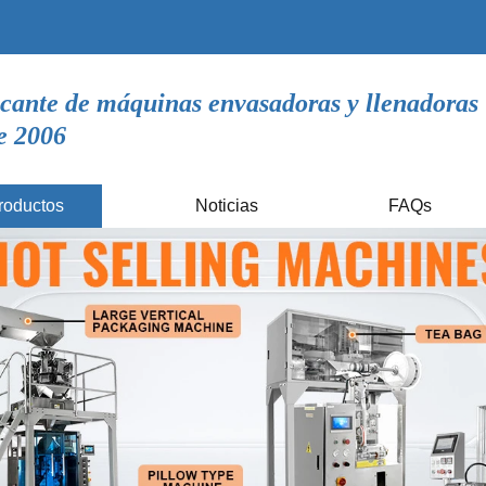
icante de máquinas envasadoras y llenadoras
e 2006
roductos
Noticias
FAQs