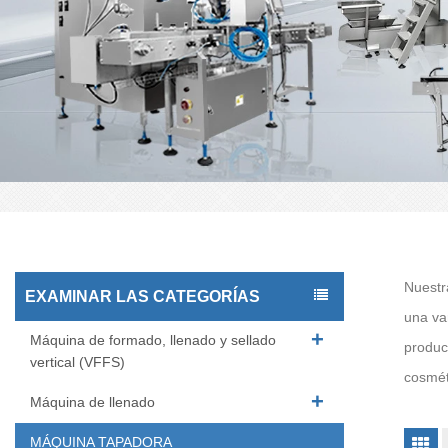
Nuestr
EXAMINAR LAS CATEGORÍAS
una va
Máquina de formado, llenado y sellado
product
vertical (VFFS)
cosmét
Máquina de llenado
MÁQUINA TAPADORA