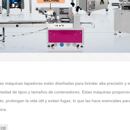
as máquinas tapadoras están diseñadas para brindar alta precisión y efi
riedad de tipos y tamaños de contenedores. Estas máquinas proporcion
o, prolongan la vida útil y evitan fugas, lo que las hace esenciales par
ica.