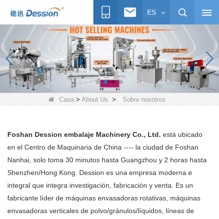
ES
>
>
Casa
About Us
Sobre nosotros
Foshan Dession embalaje Machinery Co., Ltd.
está ubicado
en el Centro de Maquinaria de China ---- la ciudad de Foshan
Nanhai, solo toma 30 minutos hasta Guangzhou y 2 horas hasta
Shenzhen/Hong Kong. Dession es una empresa moderna e
integral que integra investigación, fabricación y venta. Es un
fabricante líder de máquinas envasadoras rotativas, máquinas
envasadoras verticales de polvo/gránulos/líquidos, líneas de