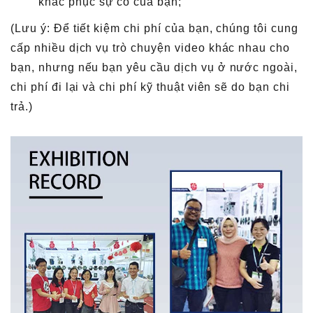
khắc phục sự cố của bạn;
(Lưu ý: Để tiết kiệm chi phí của bạn, chúng tôi cung
cấp nhiều dịch vụ trò chuyện video khác nhau cho
bạn, nhưng nếu bạn yêu cầu dịch vụ ở nước ngoài,
chi phí đi lại và chi phí kỹ thuật viên sẽ do bạn chi
trả.)