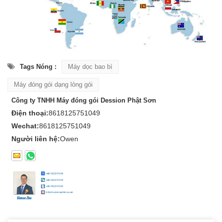
Tags Nóng :
Máy dọc bao bì
Máy đóng gói dạng lỏng gói
Công ty TNHH Máy đóng gói Dession Phật Sơn
Điện thoại:
8618125751049
Wechat:
8618125751049
Người liên hệ:
Owen