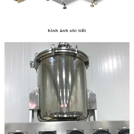
hình ảnh chi tiết