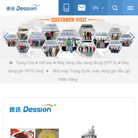
VN
>
>
>
Trang Chủ
thể loại
Máy đóng dấu dạng đứng (VFFS)
Máy
>
đóng gói VFFS lỏng
Nhà máy Trung Quốc máy đóng gói dầu gội
nhiều hàng