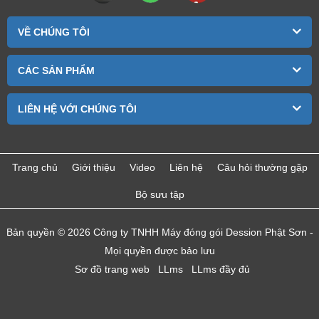
VỀ CHÚNG TÔI
CÁC SẢN PHẨM
LIÊN HỆ VỚI CHÚNG TÔI
Trang chủ
Giới thiệu
Video
Liên hệ
Câu hỏi thường gặp
Bộ sưu tập
Bản quyền © 2026 Công ty TNHH Máy đóng gói Dession Phật Sơn -
Mọi quyền được bảo lưu
Sơ đồ trang web
LLms
LLms đầy đủ