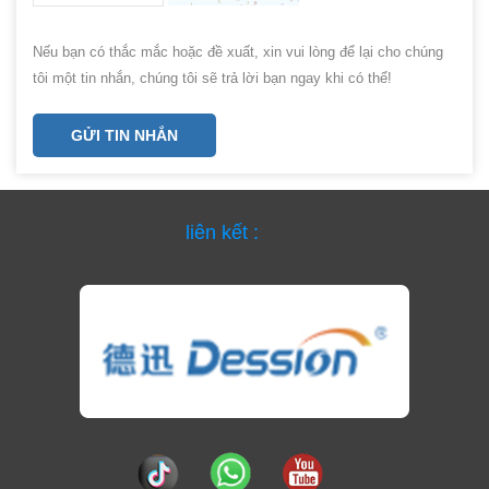
Nếu bạn có thắc mắc hoặc đề xuất, xin vui lòng để lại cho chúng
tôi một tin nhắn, chúng tôi sẽ trả lời bạn ngay khi có thể!
GỬI TIN NHẮN
liên kết :