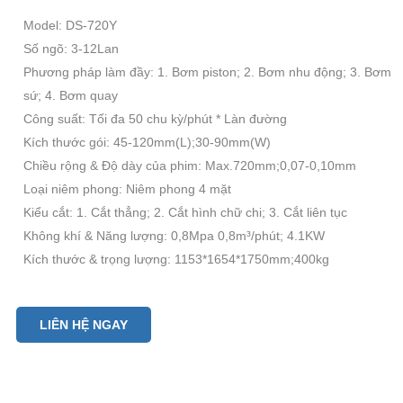
Model: DS-720Y
Số ngõ: 3-12Lan
Phương pháp làm đầy: 1. Bơm piston; 2. Bơm nhu động; 3. Bơm
sứ; 4. Bơm quay
Công suất: Tối đa 50 chu kỳ/phút * Làn đường
Kích thước gói: 45-120mm(L);30-90mm(W)
Chiều rộng & Độ dày của phim: Max.720mm;0,07-0,10mm
Loại niêm phong: Niêm phong 4 mặt
Kiểu cắt: 1. Cắt thẳng; 2. Cắt hình chữ chi; 3. Cắt liên tục
Không khí & Năng lượng: 0,8Mpa 0,8m³/phút; 4.1KW
Kích thước & trọng lượng: 1153*1654*1750mm;400kg
LIÊN HỆ NGAY