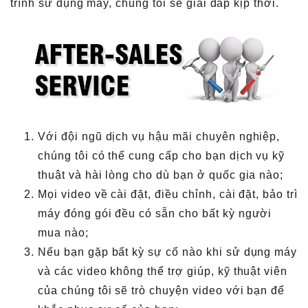
trình sử dụng máy, chúng tôi sẽ giải đáp kịp thời.
Với đội ngũ dịch vụ hậu mãi chuyên nghiệp,
chúng tôi có thể cung cấp cho bạn dịch vụ kỹ
thuật và hài lòng cho dù bạn ở quốc gia nào;
Mọi video về cài đặt, điều chỉnh, cài đặt, bảo trì
máy đóng gói đều có sẵn cho bất kỳ người
mua nào;
Nếu bạn gặp bất kỳ sự cố nào khi sử dụng máy
và các video không thể trợ giúp, kỹ thuật viên
của chúng tôi sẽ trò chuyện video với bạn để