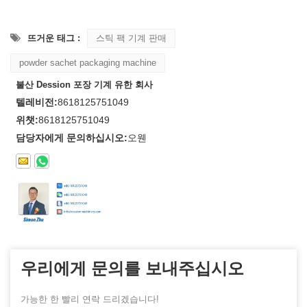
뜨거운 태그 :
스틱 팩 기계 판매
powder sachet packaging machine
불산 Dession 포장 기계 유한 회사
텔레비전:
8618125751049
위챗:
8618125751049
담당자에게 문의하십시오:
오웬
우리에게 문의를 보내주십시오
가능한 한 빨리 연락 드리겠습니다!