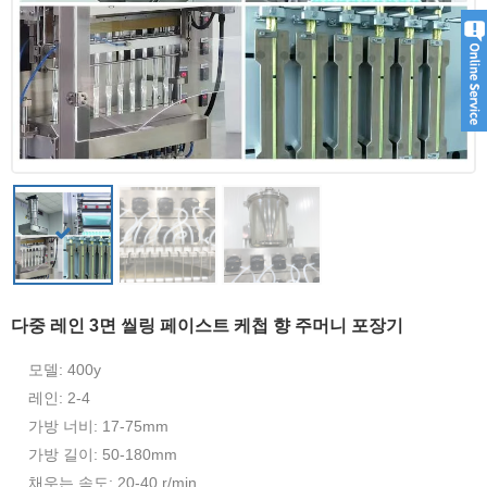
다중 레인 3면 씰링 페이스트 케첩 향 주머니 포장기
모델: 400y
레인: 2-4
가방 너비: 17-75mm
가방 길이: 50-180mm
채우는 속도: 20-40 r/min