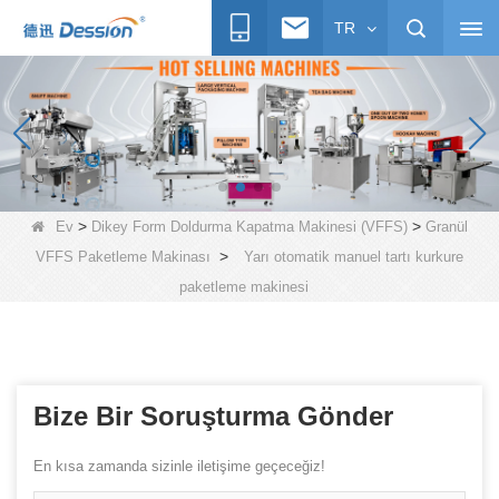
TR
>
>
Ev
Dikey Form Doldurma Kapatma Makinesi (VFFS)
Granül
>
VFFS Paketleme Makinası
Yarı otomatik manuel tartı kurkure
paketleme makinesi
Bize Bir Soruşturma Gönder
En kısa zamanda sizinle iletişime geçeceğiz!