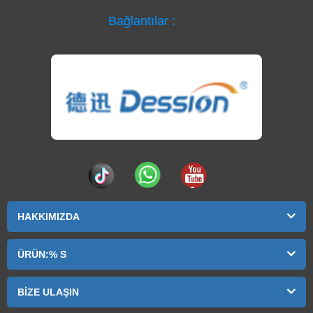
Bağlantılar :
HAKKIMIZDA
ÜRÜN:% S
BIZE ULAŞIN