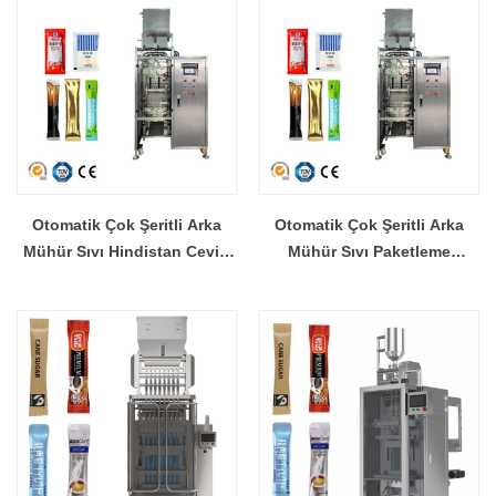
Otomatik Çok Şeritli Arka
Otomatik Çok Şeritli Arka
Mühür Sıvı Hindistan Cevizi
Mühür Sıvı Paketleme
Jölesi Sıvı Paketleme
Makinesi Fabrikası Üreticisi
Makinesi Fabrikası Üreticisi