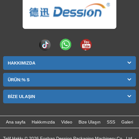
HAKKIMIZDA
ÜRÜN:% S
BIZE ULAŞIN
Ana sayfa
Hakkımızda
Video
Bize Ulaşın
SSS
Galeri
Telif Hakkı © 2026 Foshan Dession Packaging Machinery Co., Ltd. -