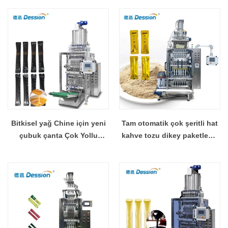
Bitkisel yağ Chine için yeni
Tam otomatik çok şeritli hat
çubuk çanta Çok Yollu
kahve tozu dikey paketleme
Paketleme Makinesi
makinesi Çin üretici
tedarikçisi