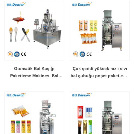
Otomatik Bal Kaşığı
Çok şeritli yüksek hızlı sıvı
Paketleme Makinesi Bal
bal çubuğu poşet paketleme
Kaşığı Dolum Kapama
makinesi fiyatı
Makinesi