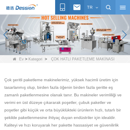
TR
>
>
Ev
Kategori
ÇOK HATLI PAKETLEME MAKİNASI
Çok şeritli paketleme makinelerimiz, yüksek hacimli üretim için
tasarlanmış olup, birden fazla öğenin birden fazla şeritte eş
zamanlı paketlenmesine olanak tanır. Bu makineler verimliliği ve
verimi en üst düzeye çıkararak poşetler, çubuk paketler ve
poşetler gibi küçük ve orta büyüklükteki ürünlerin hızlı, tutarlı bir
şekilde paketlenmesine ihtiyaç duyan endüstriler için idealdir.
Kaliteyi ve hızı koruyarak her pakette hassasiyet ve güvenilirlik