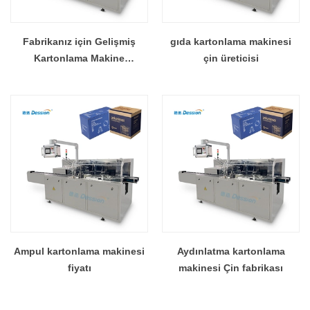
Fabrikanız için Gelişmiş
gıda kartonlama makinesi
Kartonlama Makine
çin üreticisi
Çözümleri
Ampul kartonlama makinesi
Aydınlatma kartonlama
fiyatı
makinesi Çin fabrikası