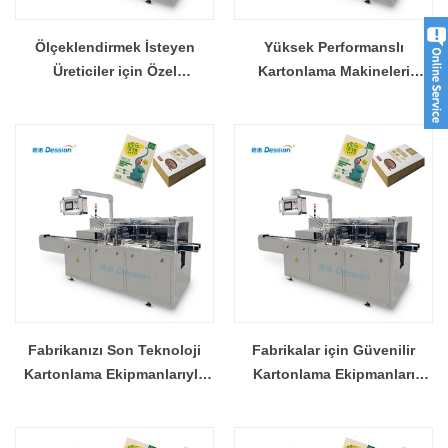
Ölçeklendirmek İsteyen
Yüksek Performanslı
Üreticiler için Özel
Kartonlama Makineleri
Kartonlama Çözümleri
Yelpazemizi Keşfedin
Fabrikanızı Son Teknoloji
Fabrikalar için Güvenilir
Kartonlama Ekipmanlarıyla
Kartonlama Ekipmanları
Yükseltin
Üreticisi