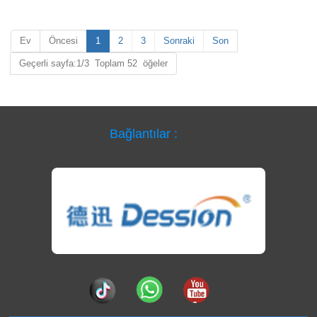
Ev
Öncesi
1
2
3
Sonraki
Son
Geçerli sayfa:1/3 Toplam 52 öğeler
Bağlantılar :