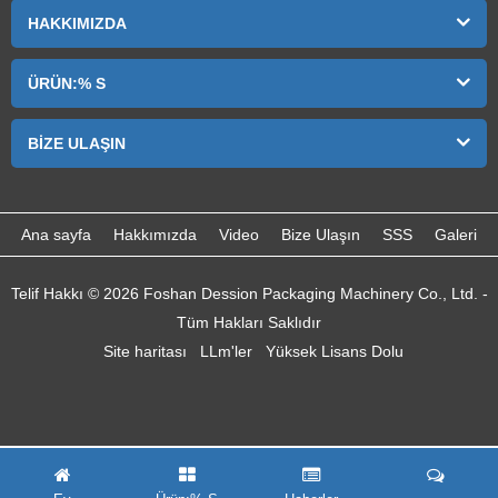
HAKKIMIZDA
ÜRÜN:% S
BIZE ULAŞIN
Ana sayfa
Hakkımızda
Video
Bize Ulaşın
SSS
Galeri
Telif Hakkı © 2026 Foshan Dession Packaging Machinery Co., Ltd. -
Tüm Hakları Saklıdır
Site haritası
LLm'ler
Yüksek Lisans Dolu