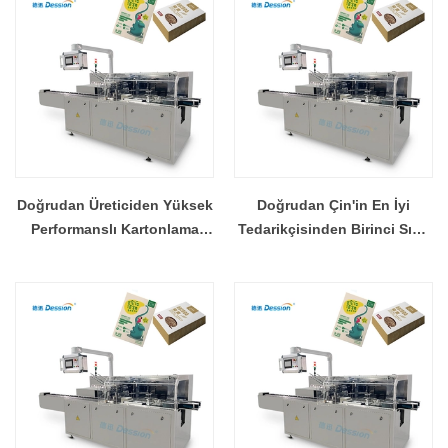
Doğrudan Üreticiden Yüksek
Doğrudan Çin'in En İyi
Performanslı Kartonlama
Tedarikçisinden Birinci Sınıf
Makineleri
Kartonlama Makineleri