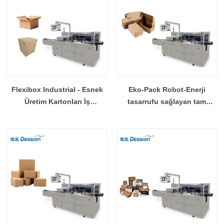
Flexibox Industrial - Esnek
Eko-Pack Robot-Enerji
Üretim Kartonları İş
tasarrufu sağlayan tam
İstasyonu
otomatik kartonlama hattı