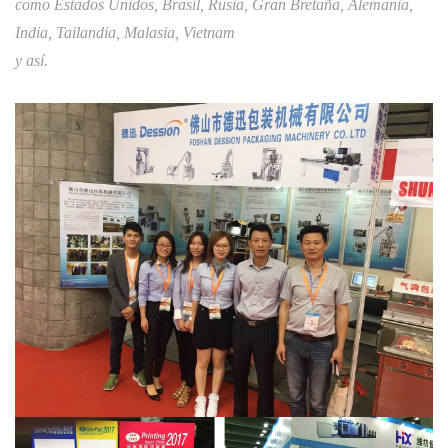
como Estados Unidos, Brasil, Rusia, Gran Bretaña, Alemania,
India, Tailandia, Malasia, Vietnam
y así.