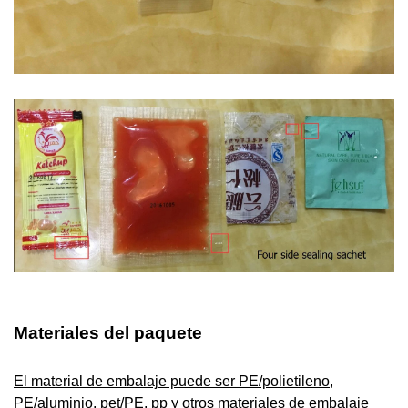
Materiales del paquete
El material de embalaje puede ser PE/polietileno,
PE/aluminio, pet/PE, pp y otros materiales de embalaje