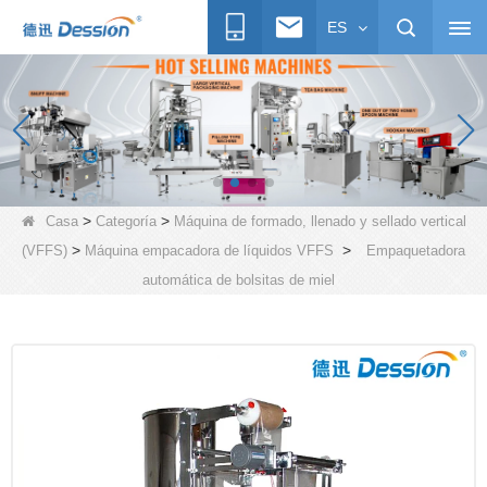
ES
>
>
Casa
Categoría
Máquina de formado, llenado y sellado vertical
>
>
(VFFS)
Máquina empacadora de líquidos VFFS
Empaquetadora
automática de bolsitas de miel