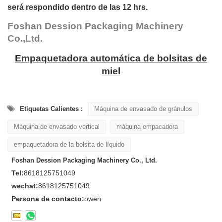
será respondido dentro de las 12 hrs.
Foshan Dession Packaging Machinery
Co.,Ltd.
Empaquetadora automática de bolsitas de
miel
Etiquetas Calientes :
Máquina de envasado de gránulos
Máquina de envasado vertical
máquina empacadora
empaquetadora de la bolsita de líquido
Foshan Dession Packaging Machinery Co., Ltd.
Tel:
8618125751049
wechat:
8618125751049
Persona de contacto:
owen