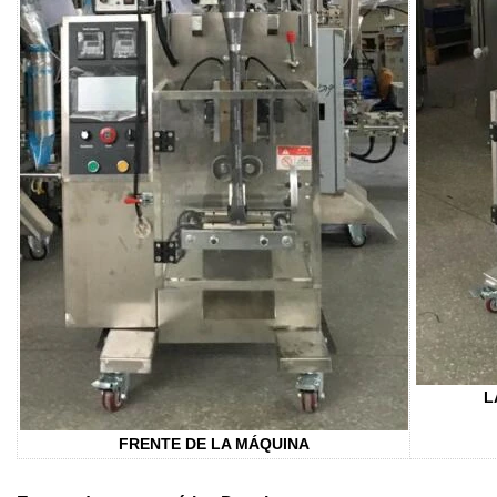
L
FRENTE DE LA MÁQUINA