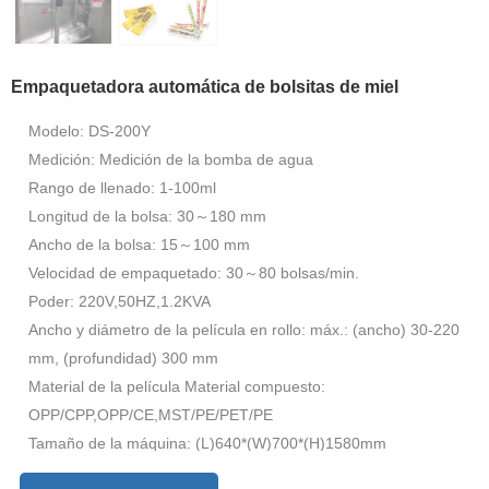
Empaquetadora automática de bolsitas de miel
Modelo: DS-200Y
Medición: Medición de la bomba de agua
Rango de llenado: 1-100ml
Longitud de la bolsa: 30～180 mm
Ancho de la bolsa: 15～100 mm
Velocidad de empaquetado: 30～80 bolsas/min.
Poder: 220V,50HZ,1.2KVA
Ancho y diámetro de la película en rollo: máx.: (ancho) 30-220
mm, (profundidad) 300 mm
Material de la película Material compuesto:
OPP/CPP,OPP/CE,MST/PE/PET/PE
Tamaño de la máquina: (L)640*(W)700*(H)1580mm
Peso de la máquina: 300 KG