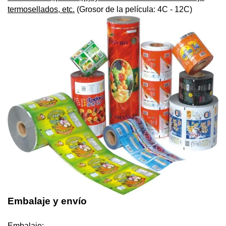
termosellados, etc.
(Grosor de la película: 4C - 12C)
Embalaje y envío
Embalaje: