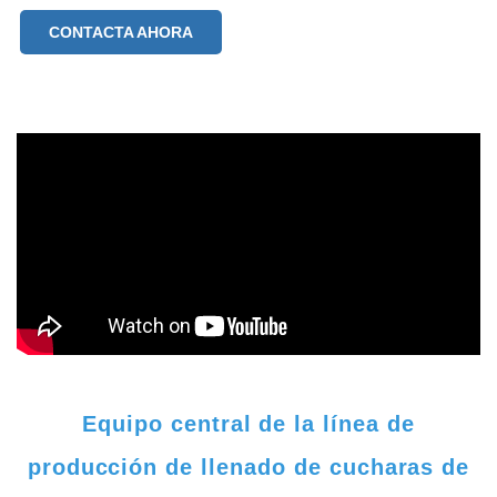
CONTACTA AHORA
Equipo central de la línea de
producción de llenado de cucharas de