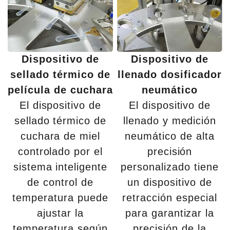
Dispositivo de
Dispositivo de
sellado térmico de
llenado dosificador
película de cuchara
neumático
El dispositivo de
El dispositivo de
sellado térmico de
llenado y medición
cuchara de miel
neumático de alta
controlado por el
precisión
sistema inteligente
personalizado tiene
de control de
un dispositivo de
temperatura puede
retracción especial
ajustar la
para garantizar la
temperatura según
precisión de la